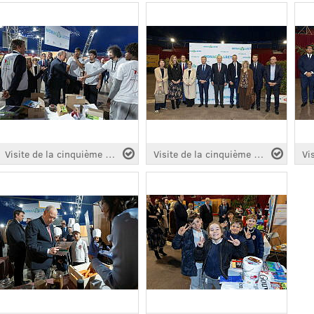
Visite de la cinquième édition " Monacollecte " 2026
Visite de la cinquième édition " Monacollecte " 2026