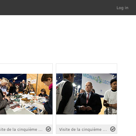
Log in
Visite de la cinquième édition " Monacollecte " 2026
Visite de la cinquième édition " Monacollecte " 2026