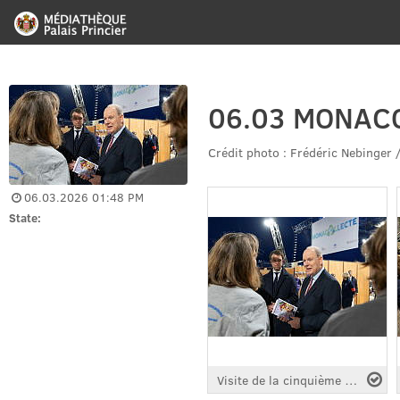
06.03 MONAC
Crédit photo : Frédéric Nebinger /
06.03.2026 01:48 PM
State:
Visite de la cinquième édition " Monacollecte " 2026