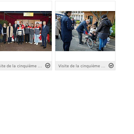
Visite de la cinquième édition " Monacollecte " 2026
Visite de la cinquième édition " Monacollecte " 2026