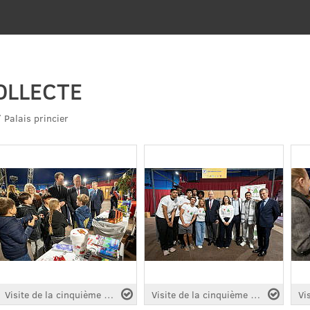
OLLECTE
 Palais princier
Visite de la cinquième édition " Monacollecte " 2026
Visite de la cinquième édition " Monacollecte " 2026